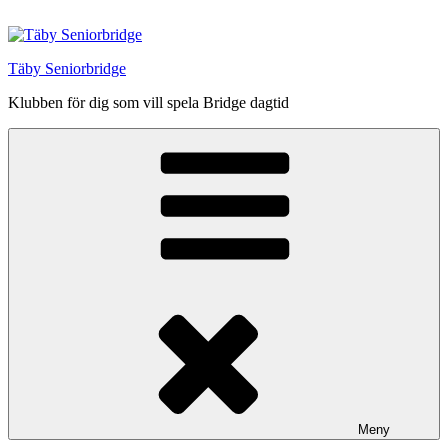
Hoppa
till
innehåll
Täby Seniorbridge
Klubben för dig som vill spela Bridge dagtid
Meny