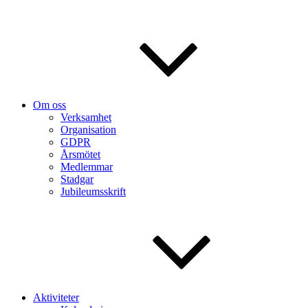
Om oss
Verksamhet
Organisation
GDPR
Årsmötet
Medlemmar
Stadgar
Jubileumsskrift
Aktiviteter