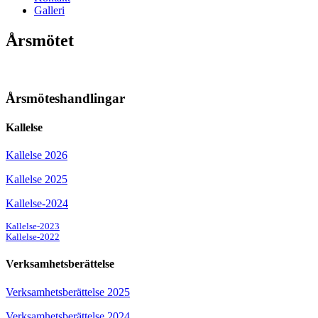
Galleri
Årsmötet
Årsmöteshandlingar
Kallelse
Kallelse 2026
Kallelse 2025
Kallelse-2024
Kallelse-2023
Kallelse-2022
Verksamhetsberättelse
Verksamhetsberättelse 2025
Verksamhetsberättelse 2024