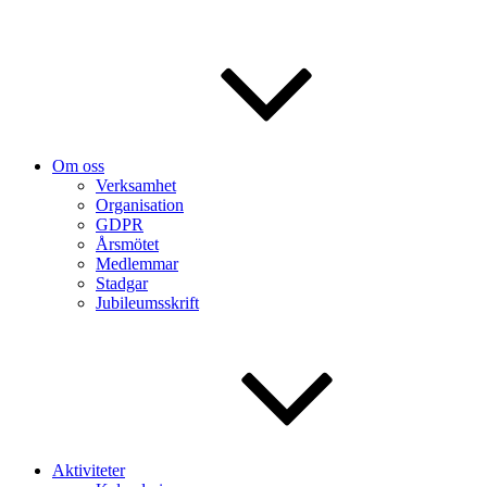
Om oss
Verksamhet
Organisation
GDPR
Årsmötet
Medlemmar
Stadgar
Jubileumsskrift
Aktiviteter