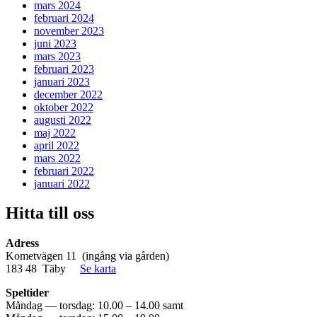
mars 2024
februari 2024
november 2023
juni 2023
mars 2023
februari 2023
januari 2023
december 2022
oktober 2022
augusti 2022
maj 2022
april 2022
mars 2022
februari 2022
januari 2022
Hitta till oss
Adress
Kometvägen 11 (ingång via gården)
183 48 Täby
Se karta
Speltider
Måndag — torsdag: 10.00 – 14.00 samt