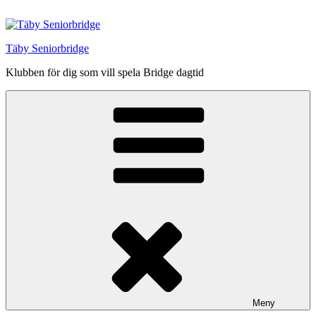
Hoppa
till
innehåll
Täby Seniorbridge
Klubben för dig som vill spela Bridge dagtid
Meny