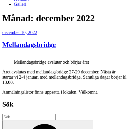
Galleri
Månad:
december 2022
Publicerat
december 10, 2022
Mellandagsbridge
Mellandagsbridge avslutar och börjar året
Året avslutas med mellandagsbridge 27-29 december. Nästa år
startar vi 2-4 januari med mellandagsbridge. Samtliga dagar börjar kl
13.00.
Anmälningslistor finns uppsatta i lokalen. Välkomna
Sök
Sök
efter:
Sök