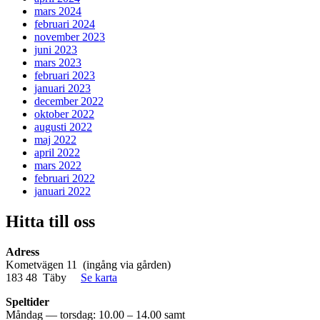
mars 2024
februari 2024
november 2023
juni 2023
mars 2023
februari 2023
januari 2023
december 2022
oktober 2022
augusti 2022
maj 2022
april 2022
mars 2022
februari 2022
januari 2022
Hitta till oss
Adress
Kometvägen 11 (ingång via gården)
183 48 Täby
Se karta
Speltider
Måndag — torsdag: 10.00 – 14.00 samt