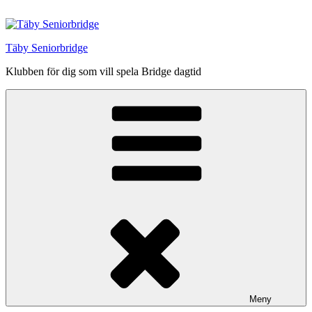
Hoppa
till
innehåll
Täby Seniorbridge
Klubben för dig som vill spela Bridge dagtid
Meny