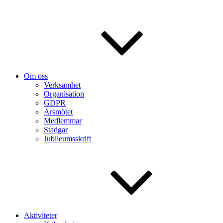
Om oss
Verksamhet
Organisation
GDPR
Årsmötet
Medlemmar
Stadgar
Jubileumsskrift
Aktiviteter