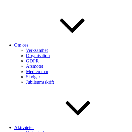
Om oss
Verksamhet
Organisation
GDPR
Årsmötet
Medlemmar
Stadgar
Jubileumsskrift
Aktiviteter