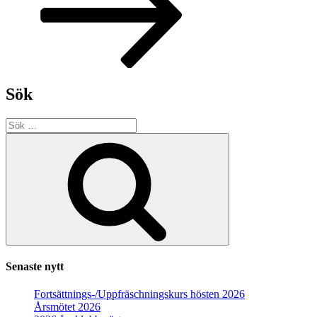
Sök
Sök
efter:
Sök
Senaste nytt
Fortsättnings-/Uppfräschningskurs hösten 2026
Årsmötet 2026