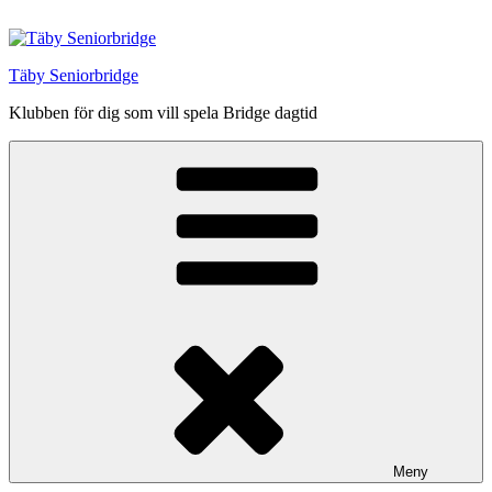
Hoppa
till
innehåll
Täby Seniorbridge
Klubben för dig som vill spela Bridge dagtid
Meny