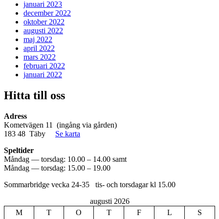
januari 2023
december 2022
oktober 2022
augusti 2022
maj 2022
april 2022
mars 2022
februari 2022
januari 2022
Hitta till oss
Adress
Kometvägen 11 (ingång via gården)
183 48 Täby
Se karta
Speltider
Måndag — torsdag: 10.00 – 14.00 samt
Måndag — torsdag: 15.00 – 19.00
Sommarbridge vecka 24-35 tis- och torsdagar kl 15.00
augusti 2026
M
T
O
T
F
L
S